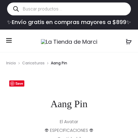
Búsqueda
de
productos
✨Envío gratis en compras mayores a $899✨
Inicio
Caricaturas
Aang Pin
Save
Aang Pin
El Avatar
👽 ESPECIFICACIONES 👽