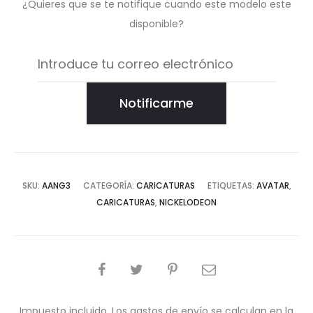
¿Quieres que se te notifique cuando este modelo este
disponible?
Notificarme
SKU:
AANG3
CATEGORÍA:
CARICATURAS
ETIQUETAS:
AVATAR
,
CARICATURAS
,
NICKELODEON
COMPARTIR
Impuesto incluido. Los gastos de envío se calculan en la