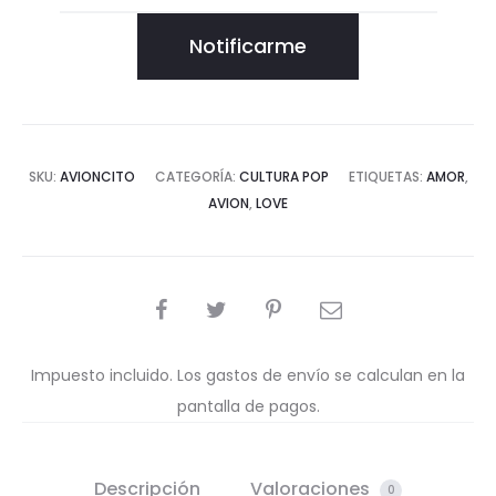
Notificarme
SKU:
AVIONCITO
CATEGORÍA:
CULTURA POP
ETIQUETAS:
AMOR
,
AVION
,
LOVE
COMPARTIR
Impuesto incluido. Los gastos de envío se calculan en la
pantalla de pagos.
Descripción
Valoraciones
0