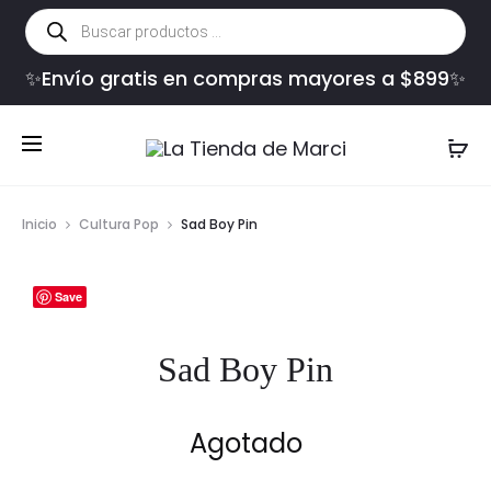
Búsqueda
de
productos
✨Envío gratis en compras mayores a $899✨
Inicio
Cultura Pop
Sad Boy Pin
Save
Sad Boy Pin
Agotado