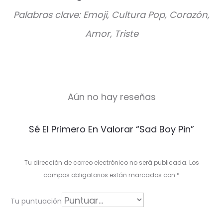
Palabras clave: Emoji, Cultura Pop, Corazón,
Amor, Triste
Aún no hay reseñas
V
Sé El Primero En Valorar “Sad Boy Pin”
a
l
Tu dirección de correo electrónico no será publicada.
Los
o
campos obligatorios están marcados con
*
r
Tu puntuación
a