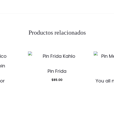
Productos relacionados
Pin Frida
or
$
85.00
You all 