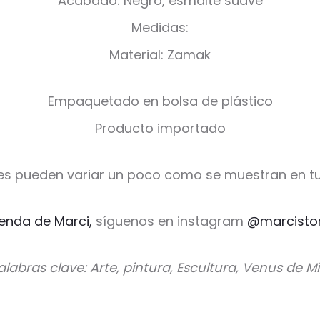
Acabado: Negro, esmalte suave
Medidas:
Material: Zamak
Empaquetado en bolsa de plástico
Producto importado
es pueden variar un poco como se muestran en tu
ienda de Marci,
síguenos en instagram
@marcisto
alabras clave: Arte, pintura, Escultura, Venus de Mi