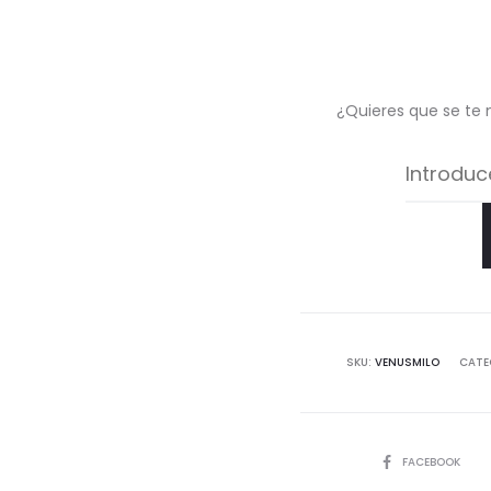
¿Quieres que se te 
SKU:
VENUSMILO
CATE
COMPARTIR
FACEBOOK