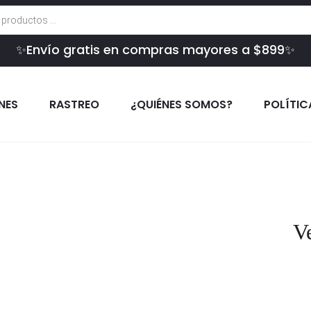
✨Envío gratis en compras mayores a $899✨
INES
RASTREO
¿QUIÉNES SOMOS?
POLÍTIC
V