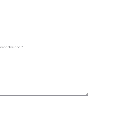
 marcados con
*