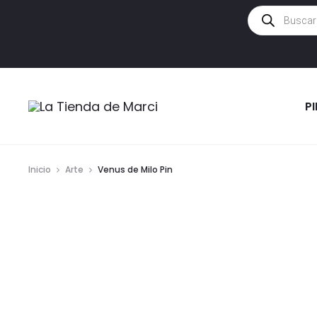
Búsqueda
de
productos
P
Inicio
Arte
Venus de Milo Pin