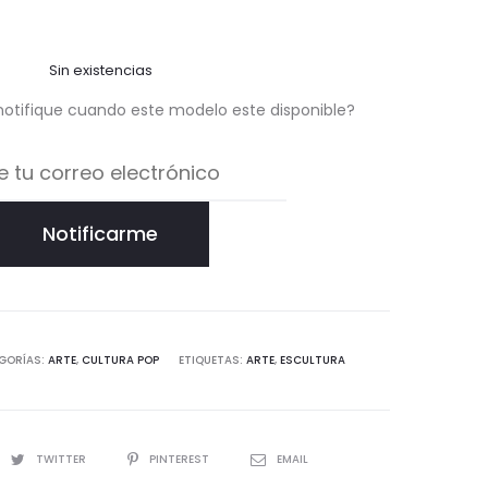
Sin existencias
notifique cuando este modelo este disponible?
Notificarme
GORÍAS:
ARTE
,
CULTURA POP
ETIQUETAS:
ARTE
,
ESCULTURA
TWITTER
PINTEREST
EMAIL