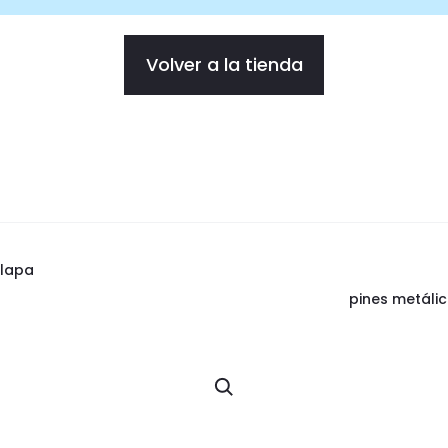
Volver a la tienda
alapa
pines metáli