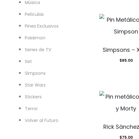
Música
Películas
Pines Exclusivos
Pokémon
Simpsons – X
Series de TV
$
85.00
Set
Simpsons
Star Wars
Stickers
Terror
Volver al Futuro
Rick Sánchez
$
75.00