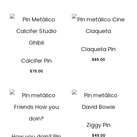
Claqueta Pin
Calcifer Pin
$
65.00
$
75.00
Ziggy Pin
How you doin? Pin
$
45.00