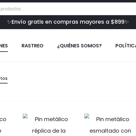
✨Envío gratis en compras mayores a $899✨
INES
RASTREO
¿QUIÉNES SOMOS?
POLÍTIC
ctos