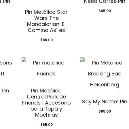
 Pin
Need Coffee Pin
Pin Metálico Star
$
65.00
Wars The
Mandalorian: El
Camino Así es
$
85.00
 Pin
Pin Metálico
Central Perk de
Say My Name! Pin
Friends | Accesorio
para Ropa y
$
65.00
Mochilas
$
65.00