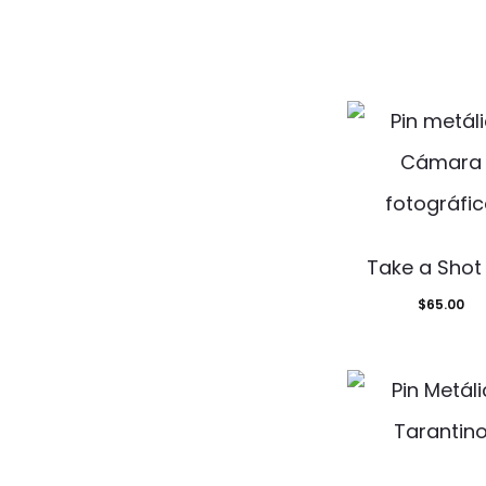
Take a Shot 
$
65.00