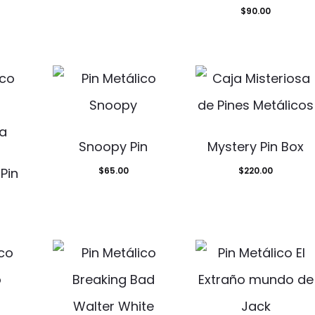
$
90.00
Snoopy Pin
Mystery Pin Box
Pin
$
65.00
$
220.00