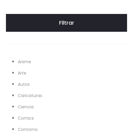
Filtrar
Anime
Arte
Autos
Caricaturas
Ciencia
Comics
Contorno