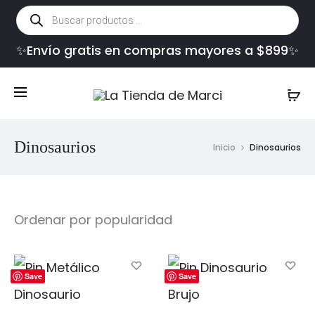
Búsqueda
de
productos
✨Envío gratis en compras mayores a $899✨
Dinosaurios
Inicio
Dinosaurios
Save
Save