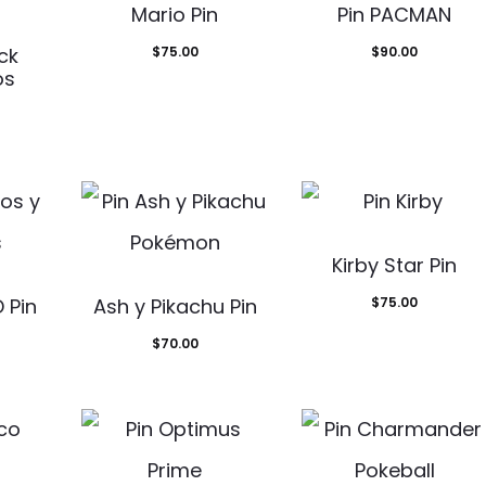
Mario Pin
Pin PACMAN
ck
$
75.00
$
90.00
os
Kirby Star Pin
 Pin
Ash y Pikachu Pin
$
75.00
$
70.00