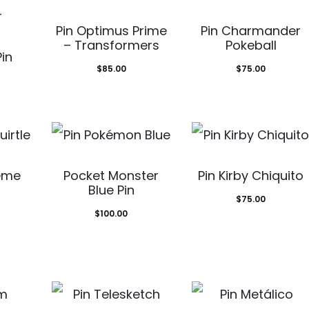
Pin Optimus Prime
Pin Charmander
– Transformers
Pokeball
in
$
85.00
$
75.00
Meme
Pocket Monster
Pin Kirby Chiquito
Blue Pin
$
75.00
$
100.00