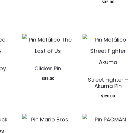
$
35.00
oy
Clicker Pin
$
85.00
Street Fighter –
Akuma Pin
$
120.00