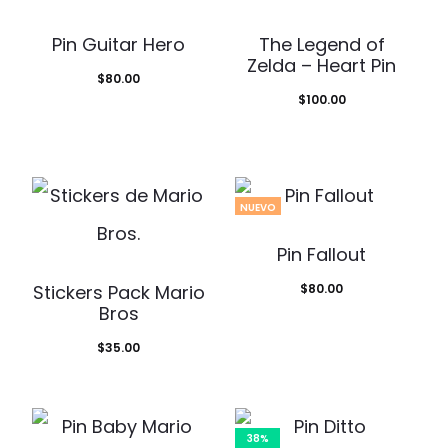
Pin Guitar Hero
The Legend of
Zelda – Heart Pin
$
80.00
$
100.00
NUEVO
Pin Fallout
Stickers Pack Mario
$
80.00
Bros
$
35.00
38%