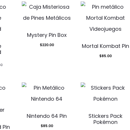
Mystery Pin Box
e
$
220.00
Mortal Kombat Pin
d
$
85.00
00
Nintendo 64 Pin
Stickers Pack
Pokémon
 Pin
$
85.00