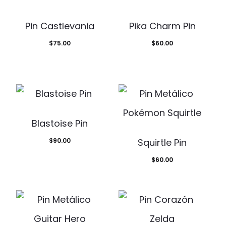
Pin Castlevania
Pika Charm Pin
$
75.00
$
60.00
Blastoise Pin
$
90.00
Squirtle Pin
$
60.00