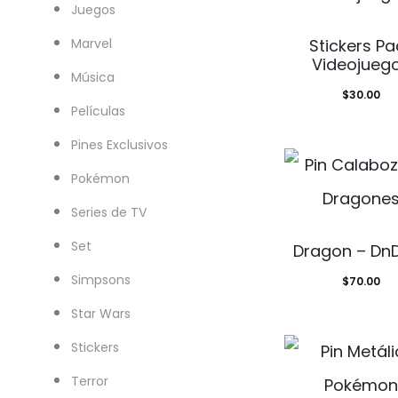
Juegos
Marvel
Stickers Pa
Videojueg
Música
$
30.00
Películas
Pines Exclusivos
Pokémon
Series de TV
Set
Dragon – DnD
Simpsons
$
70.00
Star Wars
Stickers
Terror