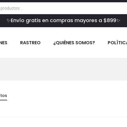
✨Envío gratis en compras mayores a $899✨
INES
RASTREO
¿QUIÉNES SOMOS?
POLÍTIC
ctos