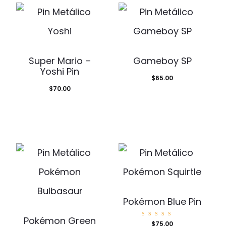
Super Mario –
Gameboy SP
Yoshi Pin
$
65.00
$
70.00
Pokémon Blue Pin
Pokémon Green
Valorad
$
75.00