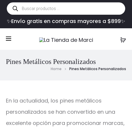
Búsqueda
de
productos
✨Envío gratis en compras mayores a $899✨
Pines Metálicos Personalizados
Home
Pines Metálicos Personalizados
En la actualidad, los pines metálicos
personalizados se han convertido en una
excelente opción para promocionar marcas,