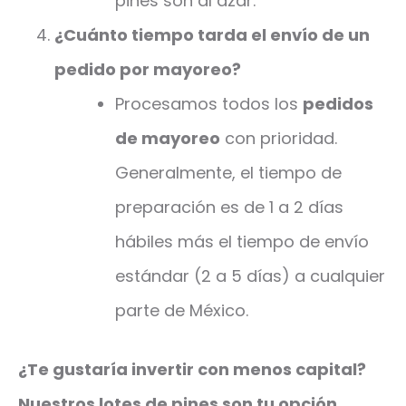
pines son al azar.
¿Cuánto tiempo tarda el envío de un
pedido por mayoreo?
Procesamos todos los
pedidos
de mayoreo
con prioridad.
Generalmente, el tiempo de
preparación es de 1 a 2 días
hábiles más el tiempo de envío
estándar (2 a 5 días) a cualquier
parte de México.
¿Te gustaría invertir con menos capital?
Nuestros lotes de pines son tu opción