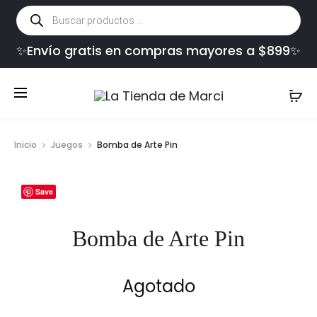
Búsqueda
de
productos
✨Envío gratis en compras mayores a $899✨
Inicio
Juegos
Bomba de Arte Pin
Save
Bomba de Arte Pin
Agotado