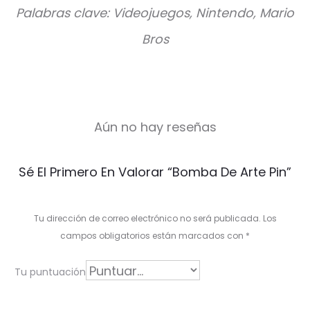
Palabras clave: Videojuegos, Nintendo, Mario
Bros
Aún no hay reseñas
V
Sé El Primero En Valorar “Bomba De Arte Pin”
a
l
Tu dirección de correo electrónico no será publicada.
Los
o
campos obligatorios están marcados con
*
r
Tu puntuación
a