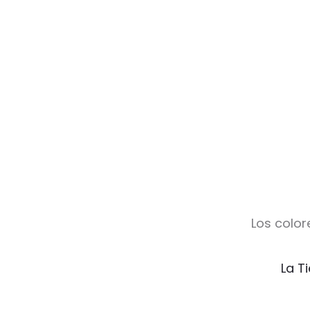
Los color
La T