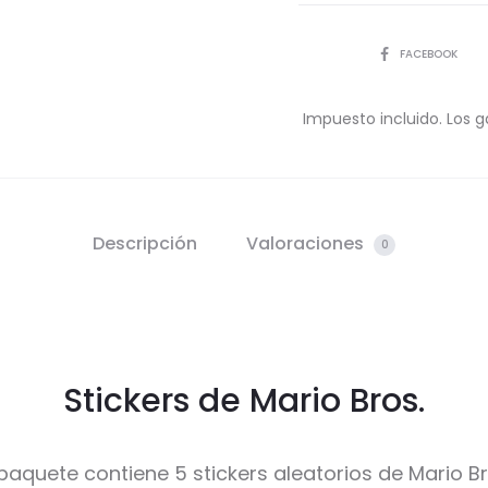
COMPARTIR
FACEBOOK
Impuesto incluido. Los g
Descripción
Valoraciones
0
Stickers de Mario Bros.
 paquete contiene 5 stickers aleatorios de Mario B