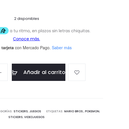
2 disponibles
 tarjeta
con Mercado Pago.
Saber más
Añadir al carrito
EGORÍAS:
STICKERS
,
JUEGOS
ETIQUETAS:
MARIO BROS.
,
POKEMON
,
STICKERS
,
VIDEOJUEGOS