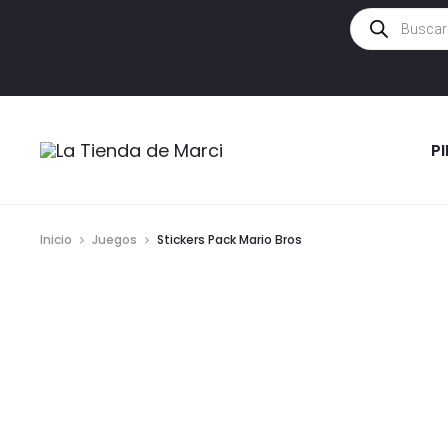
Búsqueda
de
productos
P
Inicio
Juegos
Stickers Pack Mario Bros