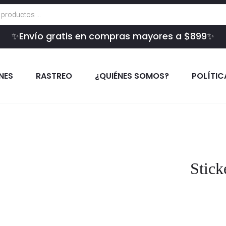
✨Envío gratis en compras mayores a $899✨
INES
RASTREO
¿QUIÉNES SOMOS?
POLÍTIC
Stick