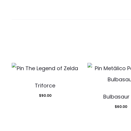
Triforce
$
90.00
Bulbasaur 
$
60.00