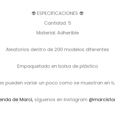
👽 ESPECIFICACIONES 👽
Cantidad: 5
Material: Adherible
Aleatorios dentro de 200 modelos diferentes
Empaquetado en bolsa de plástico
es pueden variar un poco como se muestran en tu
ienda de Marci,
síguenos en instagram
@marcisto