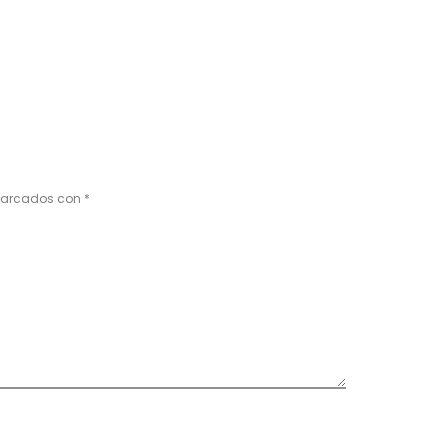
 marcados con
*