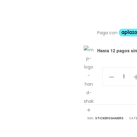
Hasta 12 pagos sin
Stickers
Pack
Mario
Bros
cantidad
SKU:
STICKERSGAMERS
CAT