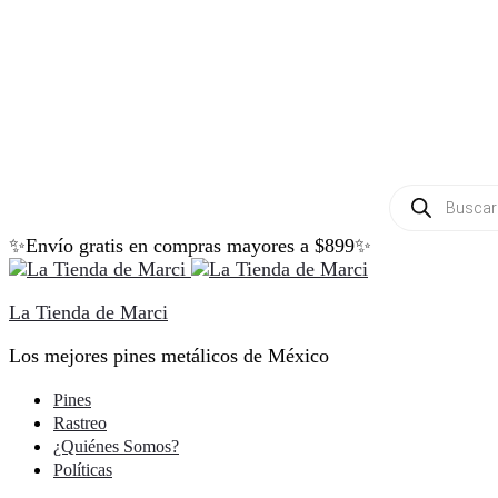
Búsqueda
de
productos
✨Envío gratis en compras mayores a $899✨
La Tienda de Marci
Los mejores pines metálicos de México
Pines
Rastreo
¿Quiénes Somos?
Políticas