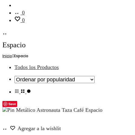
Cuenta
0
0
Espacio
Inicio
Espacio
Todos los Productos
Save
Añadir
Agregar a la wishlit
al