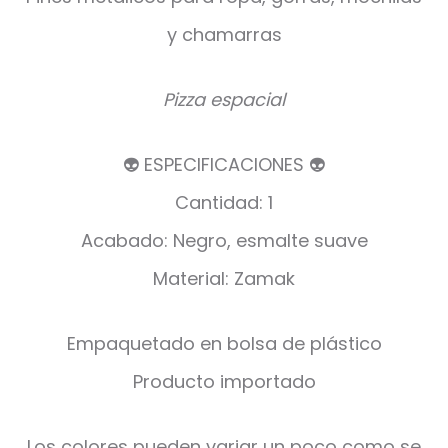
y chamarras
Pizza espacial
👽 ESPECIFICACIONES 👽
Cantidad: 1
Acabado: Negro, esmalte suave
Material: Zamak
Empaquetado en bolsa de plástico
Producto importado
Los colores pueden variar un poco como se