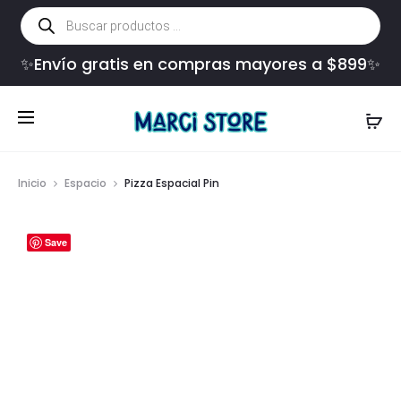
Búsqueda
de
productos
✨Envío gratis en compras mayores a $899✨
Inicio
Espacio
Pizza Espacial Pin
Save