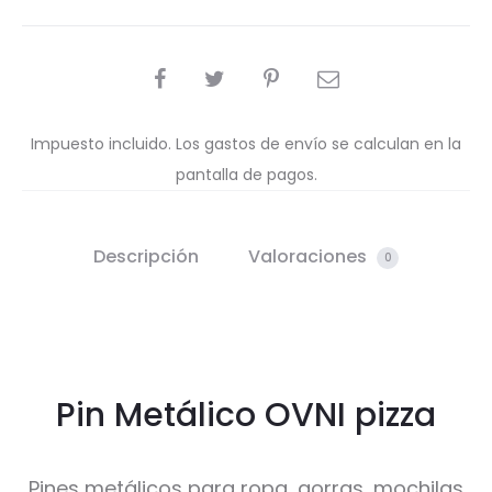
COMPARTIR
Impuesto incluido. Los gastos de envío se calculan en la
pantalla de pagos.
Descripción
Valoraciones
0
Pin Metálico OVNI pizza
Pines metálicos para ropa, gorras, mochilas