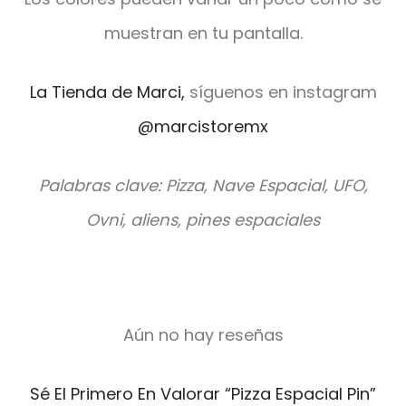
muestran en tu pantalla.
La Tienda de Marci,
síguenos en instagram
@marcistoremx
Palabras clave: Pizza, Nave Espacial, UFO,
Ovni, aliens, pines espaciales
Aún no hay reseñas
V
Sé El Primero En Valorar “Pizza Espacial Pin”