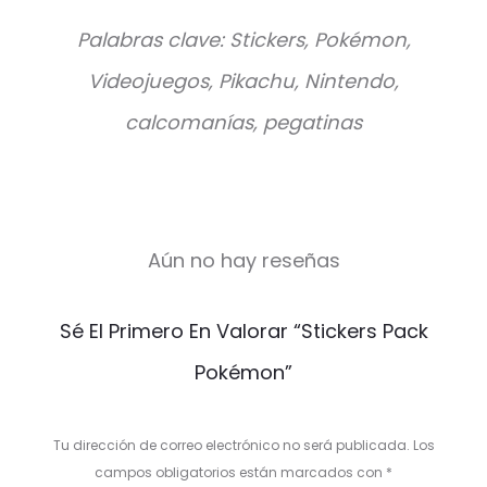
Palabras clave: Stickers, Pokémon,
Videojuegos, Pikachu, Nintendo,
calcomanías, pegatinas
Aún no hay reseñas
V
Sé El Primero En Valorar “Stickers Pack
a
Pokémon”
l
o
Tu dirección de correo electrónico no será publicada.
Los
r
campos obligatorios están marcados con
*