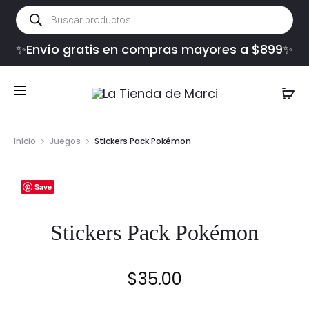
Búsqueda
de
productos
✨Envío gratis en compras mayores a $899✨
Inicio
Juegos
Stickers Pack Pokémon
Save
Stickers Pack Pokémon
$
35.00