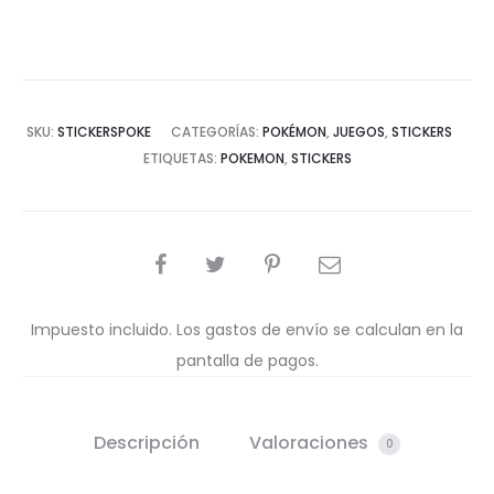
SKU:
STICKERSPOKE
CATEGORÍAS:
POKÉMON
,
JUEGOS
,
STICKERS
ETIQUETAS:
POKEMON
,
STICKERS
COMPARTIR
Impuesto incluido. Los gastos de envío se calculan en la
pantalla de pagos.
Descripción
Valoraciones
0