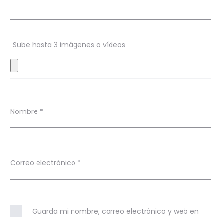
o
n
Sube hasta 3 imágenes o vídeos
e
s
Nombre
*
Correo electrónico
*
Guarda mi nombre, correo electrónico y web en