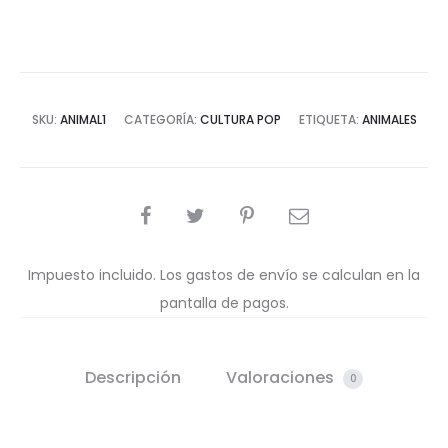
SKU:
ANIMAL1
CATEGORÍA:
CULTURA POP
ETIQUETA:
ANIMALES
COMPARTIR
Impuesto incluido. Los gastos de envío se calculan en la
pantalla de pagos.
Descripción
Valoraciones
0