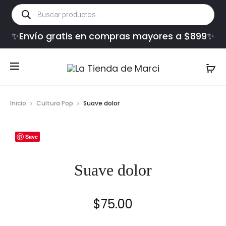
Búsqueda
de
productos
✨Envío gratis en compras mayores a $899✨
Inicio
Cultura Pop
Suave dolor
Save
Suave dolor
$
75.00