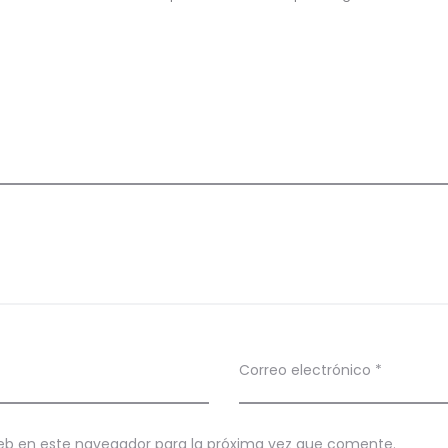
Correo electrónico
*
eb en este navegador para la próxima vez que comente.