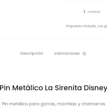
COMPARTIR
FACEBOOK
Impuesto incluido. Los g
Descripción
Valoraciones
0
Pin Metálico La Sirenita Disne
Pin metálico para gorras, mochilas y chamarras