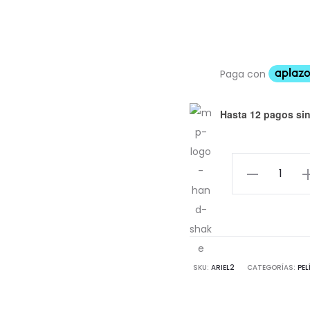
Hasta 12 pagos sin
Ariel
Pin
cantidad
SKU:
ARIEL2
CATEGORÍAS:
PEL