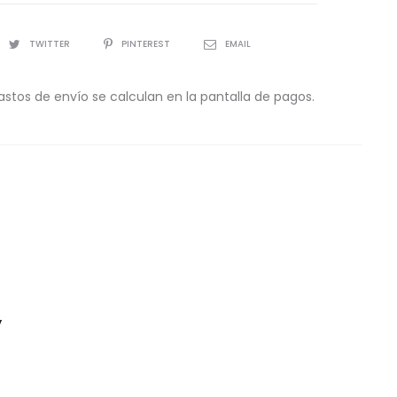
TWITTER
PINTEREST
EMAIL
astos de envío se calculan en la pantalla de pagos.
y