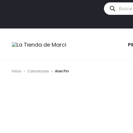
Búsqueda
de
productos
P
Inicio
Caricaturas
Ariel Pin