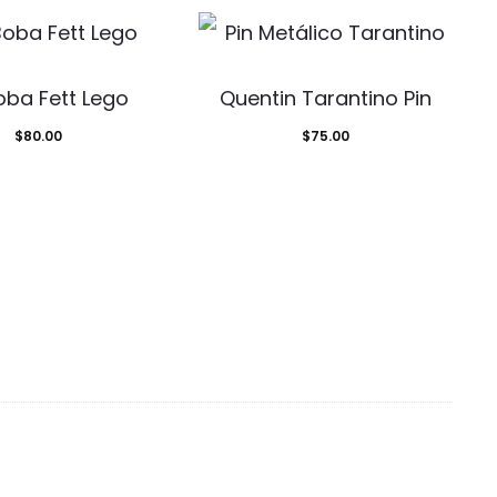
oba Fett Lego
Quentin Tarantino Pin
$
80.00
$
75.00