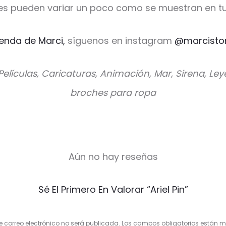
es pueden variar un poco como se muestran en tu
ienda de Marci,
síguenos en instagram
@marcisto
 Películas, Caricaturas, Animación, Mar, Sirena, Le
broches para ropa
Aún no hay reseñas
Sé El Primero En Valorar “Ariel Pin”
e correo electrónico no será publicada.
Los campos obligatorios están