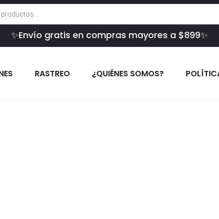
✨Envío gratis en compras mayores a $899✨
INES
RASTREO
¿QUIÉNES SOMOS?
POLÍTIC