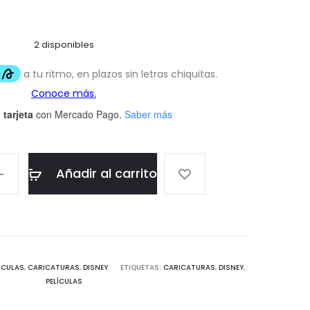
2 disponibles
 tarjeta
con Mercado Pago.
Saber más
Añadir al carrito
ÍCULAS
,
CARICATURAS
,
DISNEY
ETIQUETAS:
CARICATURAS
,
DISNEY
,
PELÍCULAS