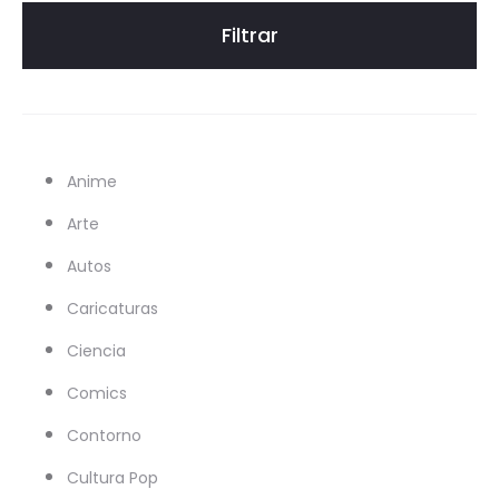
Filtrar
Anime
Arte
Autos
Caricaturas
Ciencia
Comics
Contorno
Cultura Pop