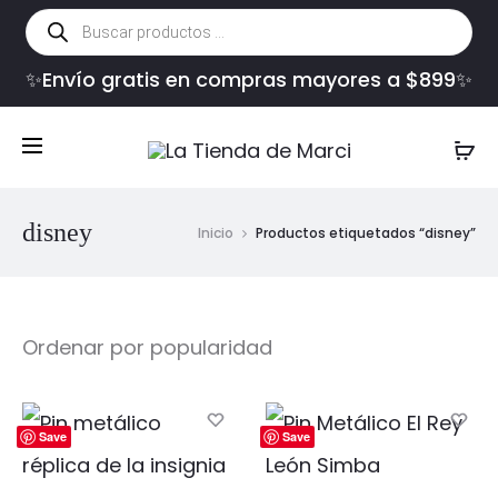
Búsqueda
de
productos
✨Envío gratis en compras mayores a $899✨
disney
Inicio
Productos etiquetados “disney”
Save
Save