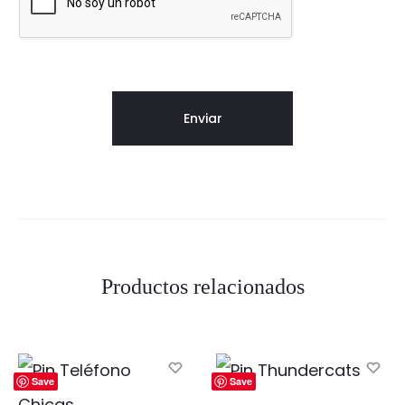
Productos relacionados
Save
Save