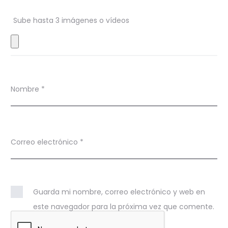
n
Sube hasta 3 imágenes o vídeos
e
s
Nombre
*
Correo electrónico
*
Guarda mi nombre, correo electrónico y web en
este navegador para la próxima vez que comente.