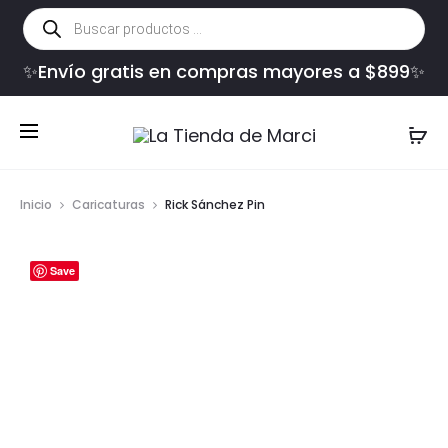
Búsqueda
de
productos
✨Envío gratis en compras mayores a $899✨
Inicio
Caricaturas
Rick Sánchez Pin
Save