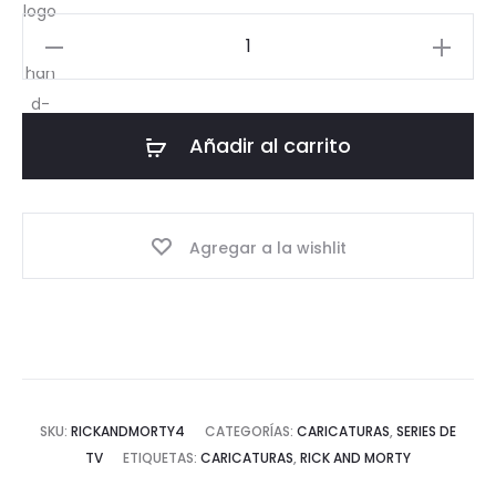
Rick
Sánchez
Pin
cantidad
Añadir al carrito
Agregar a la wishlit
SKU:
RICKANDMORTY4
CATEGORÍAS:
CARICATURAS
,
SERIES DE
TV
ETIQUETAS:
CARICATURAS
,
RICK AND MORTY