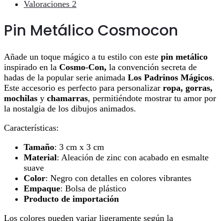
Valoraciones
2
Pin Metálico Cosmocon
Añade un toque mágico a tu estilo con este
pin metálico
inspirado en la
Cosmo-Con,
la convención secreta de
hadas de la popular serie animada
Los Padrinos Mágicos
.
Este accesorio es perfecto para personalizar
ropa, gorras,
mochilas
y
chamarras
, permitiéndote mostrar tu amor por
la nostalgia de los dibujos animados.
Características:
Tamaño
: 3 cm x 3 cm
Material
: Aleación de zinc con acabado en esmalte
suave
Color
: Negro con detalles en colores vibrantes
Empaque
: Bolsa de plástico
Producto de importación
Los colores pueden variar ligeramente según la