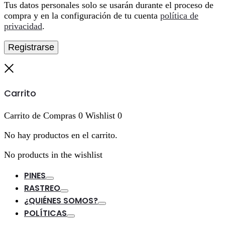
Tus datos personales solo se usarán durante el proceso de
compra y en la configuración de tu cuenta
política de
privacidad
.
Registrarse
Cerrar
Carrito
Carrito de Compras
0
Wishlist
0
No hay productos en el carrito.
No products in the wishlist
PINES
Toggle
RASTREO
Toggle
¿QUIÉNES SOMOS?
Toggle
POLÍTICAS
Toggle