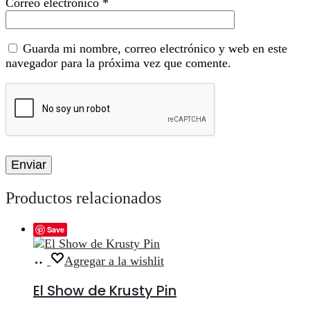
Correo electrónico
*
Guarda mi nombre, correo electrónico y web en este
navegador para la próxima vez que comente.
Productos relacionados
Save
Añadir
Agregar a la wishlit
al
carrito
El Show de Krusty Pin