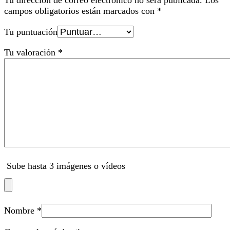
Tu dirección de correo electrónico no será publicada.
Los
campos obligatorios están marcados con
*
Tu puntuación
Tu valoración
*
Sube hasta 3 imágenes o vídeos
Nombre
*