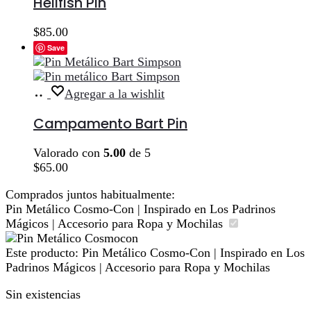
Hellfish Pin
$
85.00
Save
Añadir
Agregar a la wishlit
al
carrito
Campamento Bart Pin
Valorado con
5.00
de 5
$
65.00
Comprados juntos habitualmente:
Pin Metálico Cosmo-Con | Inspirado en Los Padrinos
Mágicos | Accesorio para Ropa y Mochilas
Este producto:
Pin Metálico Cosmo-Con | Inspirado en Los
Padrinos Mágicos | Accesorio para Ropa y Mochilas
Sin existencias