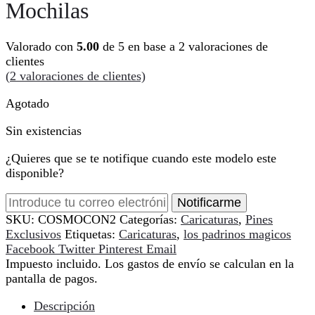
Mochilas
Valorado con
5.00
de 5 en base a
2
valoraciones de
clientes
(
2
valoraciones de clientes)
Agotado
Sin existencias
¿Quieres que se te notifique cuando este modelo este
disponible?
Notificarme
SKU:
COSMOCON2
Categorías:
Caricaturas
,
Pines
Exclusivos
Etiquetas:
Caricaturas
,
los padrinos magicos
Compartir
Facebook
Twitter
Pinterest
Email
Impuesto incluido. Los gastos de envío se calculan en la
pantalla de pagos.
Descripción