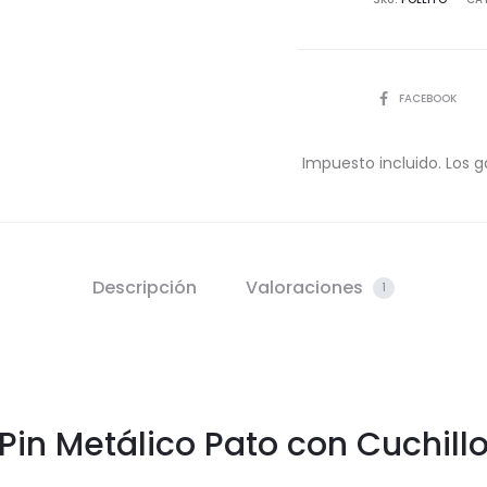
COMPARTIR
FACEBOOK
Impuesto incluido. Los g
Descripción
Valoraciones
1
Pin Metálico Pato con Cuchill