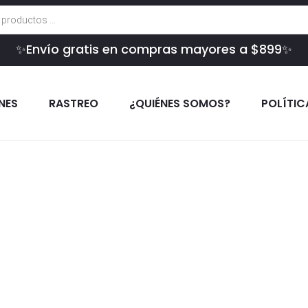
✨Envío gratis en compras mayores a $899✨
INES
RASTREO
¿QUIÉNES SOMOS?
POLÍTIC