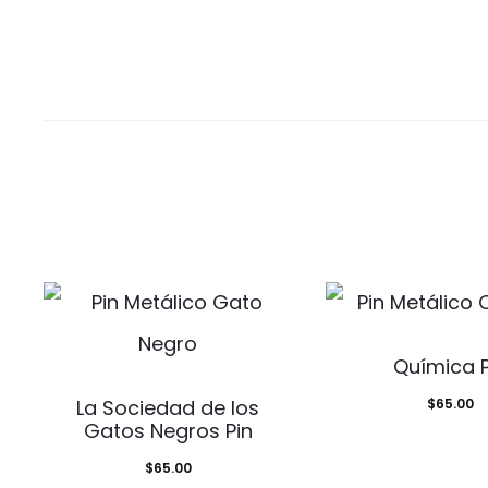
Química P
La Sociedad de los
$
65.00
Gatos Negros Pin
$
65.00