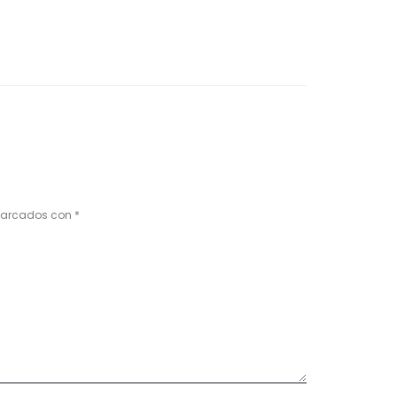
 marcados con
*