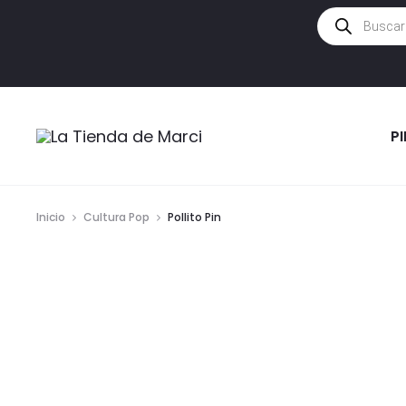
Búsqueda
de
productos
P
Inicio
Cultura Pop
Pollito Pin