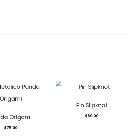
Pin Slipknot
da Origami
$
80.00
$
75.00