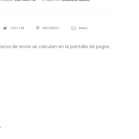
TWITTER
PINTEREST
EMAIL
astos de envío se calculan en la pantalla de pagos.
o