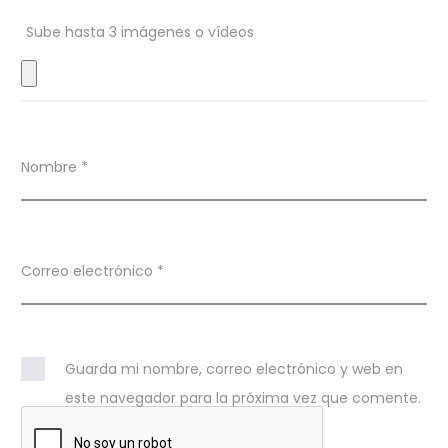
n
Sube hasta 3 imágenes o vídeos
e
s
Nombre
*
Correo electrónico
*
Guarda mi nombre, correo electrónico y web en
este navegador para la próxima vez que comente.