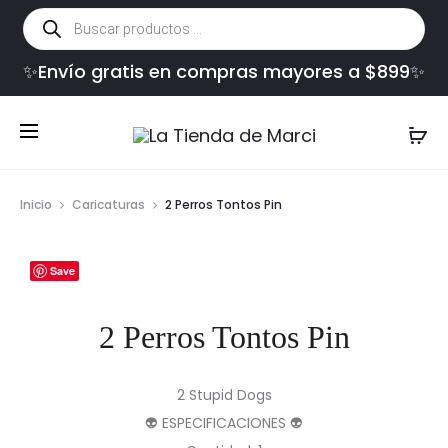
Búsqueda
de
productos
✨Envío gratis en compras mayores a $899✨
Inicio
Caricaturas
2 Perros Tontos Pin
Save
2 Perros Tontos Pin
2 Stupid Dogs
👽 ESPECIFICACIONES 👽