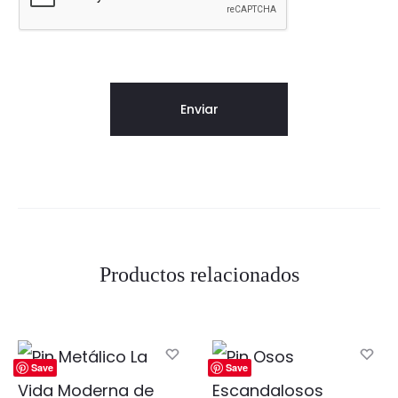
Productos relacionados
Save
Save