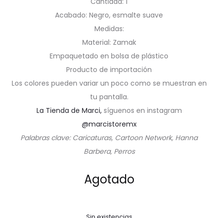
Cantidad: 1
Acabado: Negro, esmalte suave
Medidas:
Material: Zamak
Empaquetado en bolsa de plástico
Producto de importación
Los colores pueden variar un poco como se muestran en
tu pantalla.
La Tienda de Marci,
síguenos en instagram
@marcistoremx
Palabras clave: Caricaturas, Cartoon Network, Hanna
Barbera, Perros
Agotado
Sin existencias