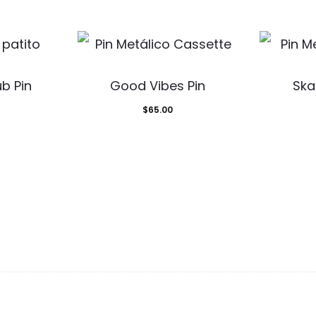
ub Pin
Good Vibes Pin
Ska
$
65.00
d