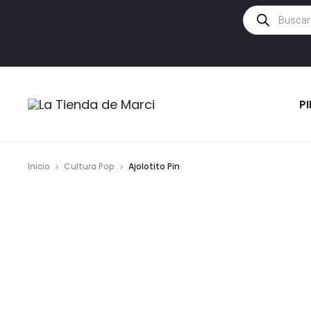
Búsqueda
de
productos
P
Inicio
Cultura Pop
Ajolotito Pin