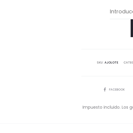
SKU:
AJOLOTE
CATE
COMPARTIR
FACEBOOK
Impuesto incluido. Los g