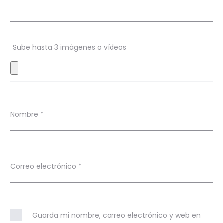
n
e
s
Sube hasta 3 imágenes o vídeos
Nombre
*
Correo electrónico
*
Guarda mi nombre, correo electrónico y web en