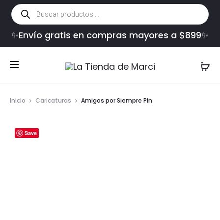
Búsqueda
de
productos
✨Envío gratis en compras mayores a $899✨
Inicio
Caricaturas
Amigos por Siempre Pin
Save