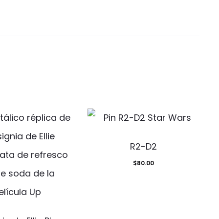
R2-D2
$
80.00