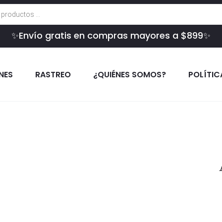
✨Envío gratis en compras mayores a $899✨
INES
RASTREO
¿QUIÉNES SOMOS?
POLÍTIC