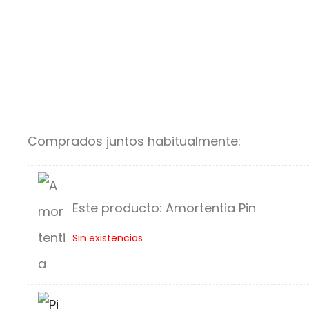
Comprados juntos habitualmente:
Este producto:
Amortentia Pin
A
Sin existencias
m
o