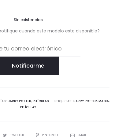
Sin existencias
notifique cuando este modelo este disponible?
Notificarme
ÍAS:
HARRY POTTER
,
PELÍCULAS
ETIQUETAS:
HARRY POTTER
,
MAGIA
,
PELÍCULAS
TWITTER
PINTEREST
EMAIL