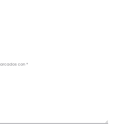
 marcados con
*