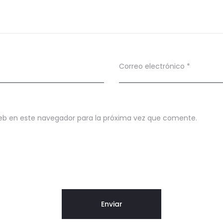
Correo electrónico
*
eb en este navegador para la próxima vez que comente.