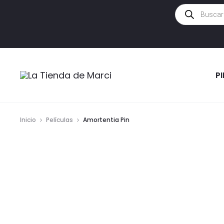
Búsqueda
de
productos
P
Inicio
Películas
Amortentia Pin