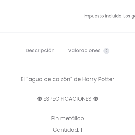
Impuesto incluido. Los g
Descripción
Valoraciones
0
El “agua de calzón” de Harry Potter
👽 ESPECIFICACIONES 👽
Pin metálico
Cantidad: 1