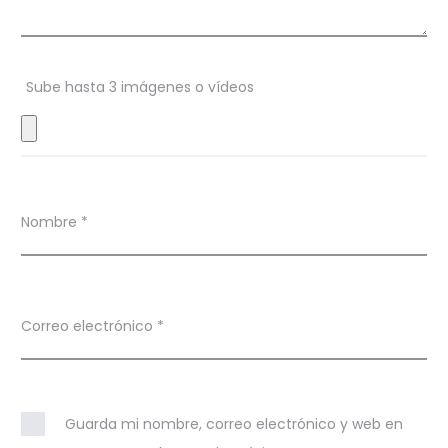
o
n
Sube hasta 3 imágenes o vídeos
e
s
Nombre
*
Correo electrónico
*
Guarda mi nombre, correo electrónico y web en