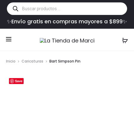
Búsqueda
de
productos
✨Envío gratis en compras mayores a $899✨
Inicio
Caricaturas
Bart Simpson Pin
Save