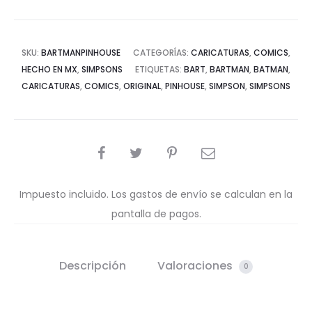
SKU:
BARTMANPINHOUSE
CATEGORÍAS:
CARICATURAS
,
COMICS
,
HECHO EN MX
,
SIMPSONS
ETIQUETAS:
BART
,
BARTMAN
,
BATMAN
,
CARICATURAS
,
COMICS
,
ORIGINAL
,
PINHOUSE
,
SIMPSON
,
SIMPSONS
COMPARTIR
Impuesto incluido. Los gastos de envío se calculan en la
pantalla de pagos.
Descripción
Valoraciones
0