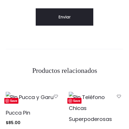
Productos relacionados
Save
Save
Pucca Pin
$
85.00