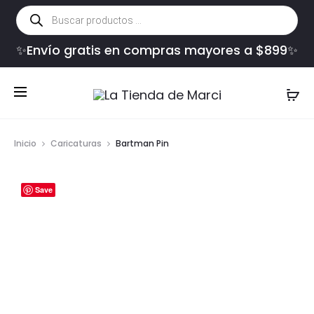
Búsqueda
de
productos
✨Envío gratis en compras mayores a $899✨
Inicio
Caricaturas
Bartman Pin
Save