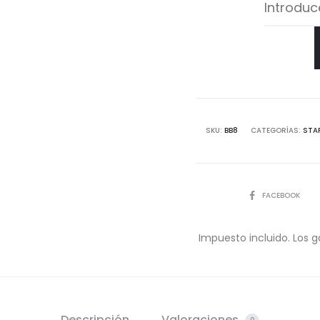
SKU:
BB8
CATEGORÍAS:
STA
COMPARTIR
FACEBOOK
Impuesto incluido. Los g
Descripción
Valoraciones