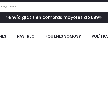
✨Envío gratis en compras mayores a $899✨
INES
RASTREO
¿QUIÉNES SOMOS?
POLÍTIC