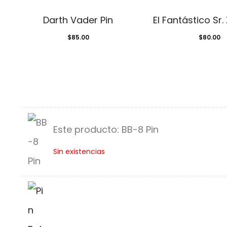
Darth Vader Pin
El Fantástico Sr.
$
85.00
$
80.00
Este producto:
BB-8 Pin
B
Sin existencias
B
-
8