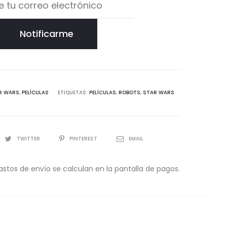
Notificarme
R WARS
,
PELÍCULAS
ETIQUETAS:
PELÍCULAS
,
ROBOTS
,
STAR WARS
TWITTER
PINTEREST
EMAIL
astos de envío se calculan en la pantalla de pagos.