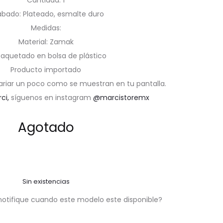
Cantidad: 1
bado: Plateado, esmalte duro
Medidas:
Material: Zamak
aquetado en bolsa de plástico
Producto importado
ariar un poco como se muestran en tu pantalla.
rci,
síguenos en instagram
@marcistoremx
Agotado
Sin existencias
notifique cuando este modelo este disponible?