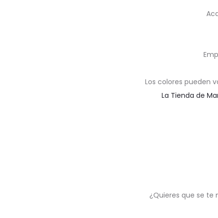
Aca
Emp
Los colores pueden v
La Tienda de Ma
¿Quieres que se te 