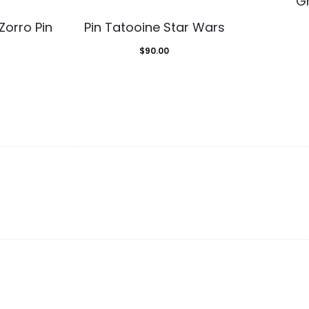
G
 Zorro Pin
Pin Tatooine Star Wars
$
90.00