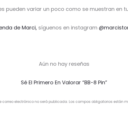
es pueden variar un poco como se muestran en tu
ienda de Marci,
síguenos en instagram
@marcisto
Aún no hay reseñas
Sé El Primero En Valorar “BB-8 Pin”
e correo electrónico no será publicada.
Los campos obligatorios están