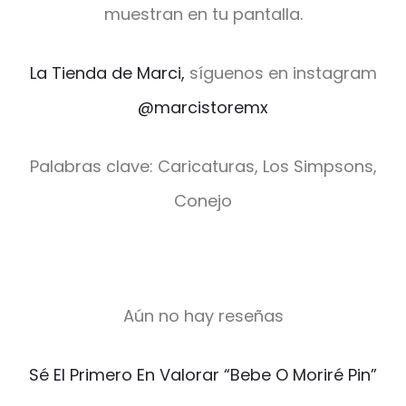
muestran en tu pantalla.
La Tienda de Marci,
síguenos en instagram
@marcistoremx
Palabras clave: Caricaturas, Los Simpsons,
Conejo
Aún no hay reseñas
V
Sé El Primero En Valorar “Bebe O Moriré Pin”
a