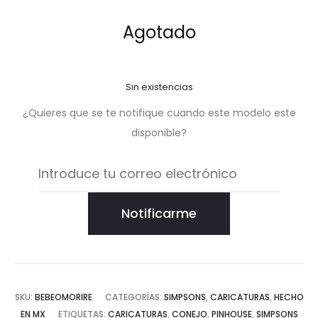
Agotado
Sin existencias
¿Quieres que se te notifique cuando este modelo este
disponible?
Notificarme
SKU:
BEBEOMORIRE
CATEGORÍAS:
SIMPSONS
,
CARICATURAS
,
HECHO
EN MX
ETIQUETAS:
CARICATURAS
,
CONEJO
,
PINHOUSE
,
SIMPSONS