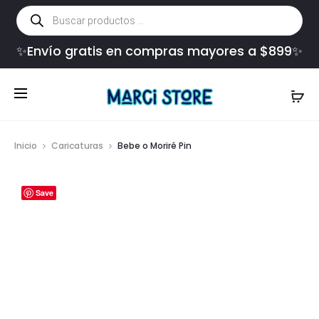
Búsqueda
de
productos
✨Envío gratis en compras mayores a $899✨
Inicio
Caricaturas
Bebe o Moriré Pin
Save