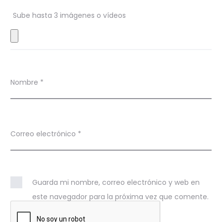
e
s
Sube hasta 3 imágenes o vídeos
Nombre
*
Correo electrónico
*
Guarda mi nombre, correo electrónico y web en
este navegador para la próxima vez que comente.