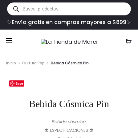
Búsqueda
de
productos
✨Envío gratis en compras mayores a $899✨
Inicio
Cultura Pop
Bebida Cósmica Pin
Save
Bebida Cósmica Pin
Bebida cósmica
👽 ESPECIFICACIONES 👽