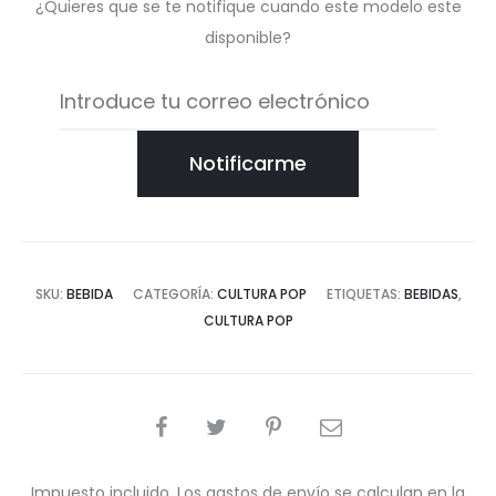
¿Quieres que se te notifique cuando este modelo este
disponible?
Notificarme
SKU:
BEBIDA
CATEGORÍA:
CULTURA POP
ETIQUETAS:
BEBIDAS
,
CULTURA POP
COMPARTIR
Impuesto incluido. Los gastos de envío se calculan en la