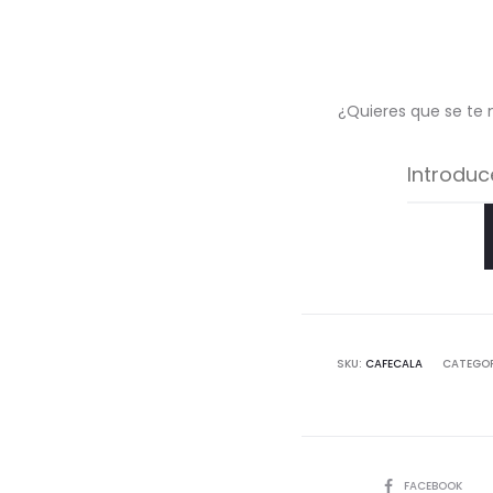
¿Quieres que se te 
SKU:
CAFECALA
CATEGOR
COMPARTIR
FACEBOOK