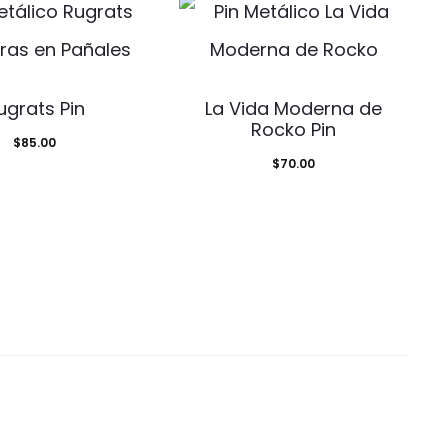
ugrats Pin
La Vida Moderna de
Rocko Pin
$
85.00
$
70.00