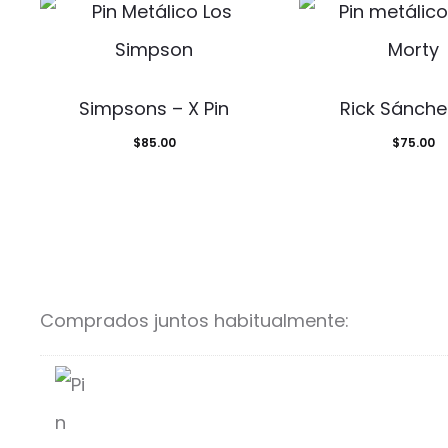
Simpsons – X Pin
Rick Sánche
$
85.00
$
75.00
Comprados juntos habitualmente: