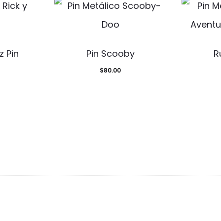
z Pin
Pin Scooby
R
$
80.00