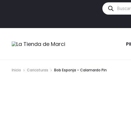
Búsqueda
de
productos
P
Inicio
Caricaturas
Bob Esponja – Calamardo Pin