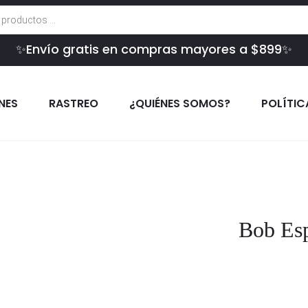
✨Envío gratis en compras mayores a $899✨
INES
RASTREO
¿QUIÉNES SOMOS?
POLÍTIC
Bob Esp