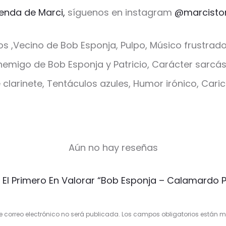
ienda de Marci,
síguenos en instagram
@marcisto
 ,Vecino de Bob Esponja, Pulpo, Músico frustrad
nemigo de Bob Esponja y Patricio, Carácter sarcá
clarinete, Tentáculos azules, Humor irónico, Cari
Aún no hay reseñas
 El Primero En Valorar “Bob Esponja – Calamardo P
e correo electrónico no será publicada.
Los campos obligatorios están