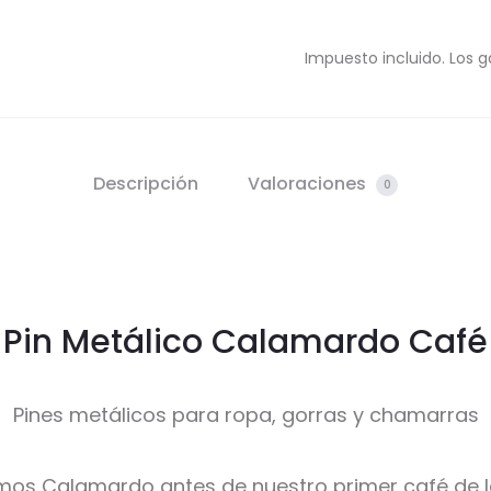
Impuesto incluido. Los g
Descripción
Valoraciones
0
Pin Metálico Calamardo Café
Pines metálicos para ropa, gorras y chamarras
os Calamardo antes de nuestro primer café de