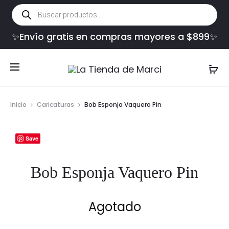
Búsqueda
de
productos
✨Envío gratis en compras mayores a $899✨
Inicio
Caricaturas
Bob Esponja Vaquero Pin
Save
Bob Esponja Vaquero Pin
Agotado