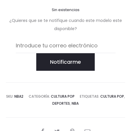
Sin existencias
¿Quieres que se te notifique cuando este modelo este
disponible?
Notificarme
SKU:
NBA2
CATEGORÍA:
CULTURA POP
ETIQUETAS:
CULTURA POP
,
DEPORTES
,
NBA
COMPARTIR