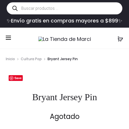
Búsqueda
de
productos
✨Envío gratis en compras mayores a $899✨
Inicio
Cultura Pop
Bryant Jersey Pin
Save
Bryant Jersey Pin
Agotado