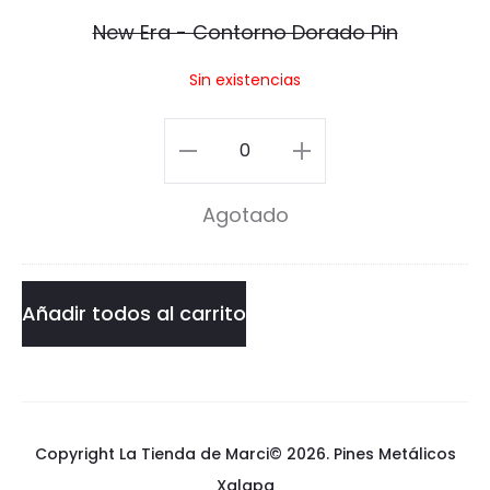
a
New Era - Contorno Dorado Pin
-
Sin existencias
C
o
New
n
Era
Agotado
t
-
o
Contorno
r
Dorado
Añadir todos al carrito
n
Pin
o
cantidad
D
Copyright La Tienda de Marci© 2026.
Pines Metálicos
o
Xalapa