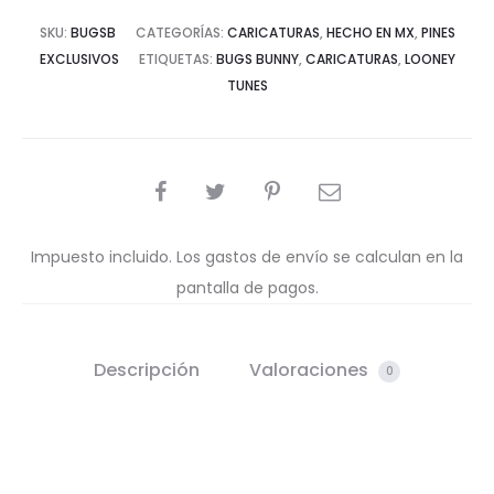
SKU:
BUGSB
CATEGORÍAS:
CARICATURAS
,
HECHO EN MX
,
PINES
EXCLUSIVOS
ETIQUETAS:
BUGS BUNNY
,
CARICATURAS
,
LOONEY
TUNES
COMPARTIR
Impuesto incluido. Los gastos de envío se calculan en la
pantalla de pagos.
Descripción
Valoraciones
0