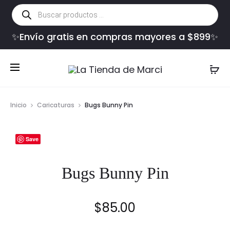
Búsqueda
de
productos
✨Envío gratis en compras mayores a $899✨
Inicio
Caricaturas
Bugs Bunny Pin
Save
Bugs Bunny Pin
$
85.00