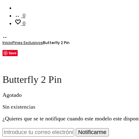
Cuenta
0
0
Inicio
Pines Exclusivos
Butterfly 2 Pin
Save
Butterfly 2 Pin
Agotado
Sin existencias
¿Quieres que se te notifique cuando este modelo este dispon
Notificarme