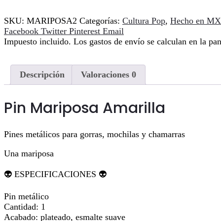
SKU:
MARIPOSA2
Categorías:
Cultura Pop
,
Hecho en MX
Compartir
Facebook
Twitter
Pinterest
Email
Impuesto incluido. Los gastos de envío se calculan en la pan
Descripción
Valoraciones
0
Pin Mariposa Amarilla
Pines metálicos para gorras, mochilas y chamarras
Una mariposa
👽 ESPECIFICACIONES 👽
Pin metálico
Cantidad: 1
Acabado: plateado, esmalte suave