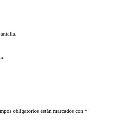
antalla.
za
mpos obligatorios están marcados con
*