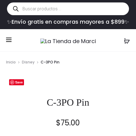
Búsqueda
de
productos
✨Envío gratis en compras mayores a $899✨
Inicio
Disney
C-3PO Pin
Save
C-3PO Pin
$
75.00