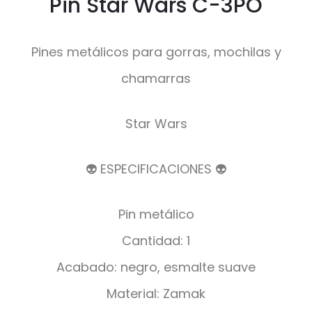
Pin Star Wars C-3PO
Pines metálicos para gorras, mochilas y
chamarras
Star Wars
👽 ESPECIFICACIONES 👽
Pin metálico
Cantidad: 1
Acabado: negro, esmalte suave
Material: Zamak