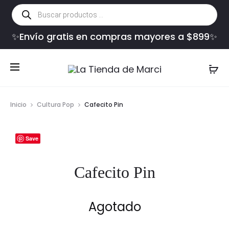
Búsqueda
de
productos
✨Envío gratis en compras mayores a $899✨
Inicio
Cultura Pop
Cafecito Pin
Save
Cafecito Pin
Agotado