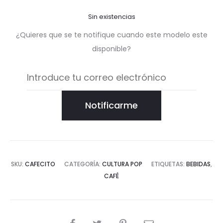
Sin existencias
¿Quieres que se te notifique cuando este modelo este
disponible?
Notificarme
SKU:
CAFECITO
CATEGORÍA:
CULTURA POP
ETIQUETAS:
BEBIDAS
,
CAFÉ
COMPARTIR