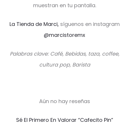
muestran en tu pantalla.
La Tienda de Marci,
síguenos en instagram
@marcistoremx
Palabras clave: Café, Bebidas, taza, coffee,
cultura pop, Barista
Aún no hay reseñas
V
Sé El Primero En Valorar “Cafecito Pin”
a