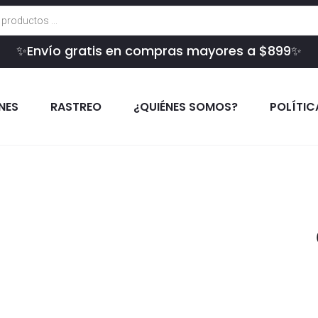
✨Envío gratis en compras mayores a $899✨
INES
RASTREO
¿QUIÉNES SOMOS?
POLÍTIC