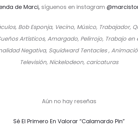
ienda de Marci,
síguenos en instagram
@marcisto
culos, Bob Esponja, Vecino, Músico, Trabajador, Q
ueños Artísticos, Amargado, Pelirrojo, Trabajo en
sonalidad Negativa, Squidward Tentacles , Animaci
Televisión, Nickelodeon, caricaturas
Aún no hay reseñas
Sé El Primero En Valorar “Calamardo Pin”