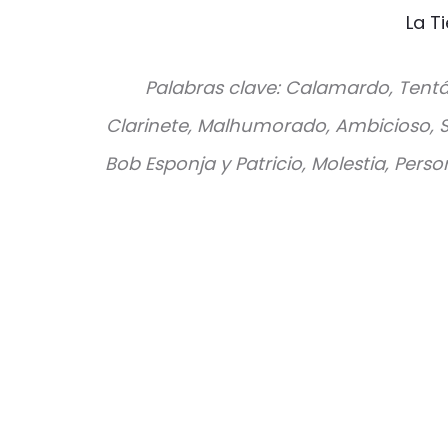
La T
Palabras clave: Calamardo, Tentá
Clarinete, Malhumorado, Ambicioso, S
Bob Esponja y Patricio, Molestia, Per
V
a