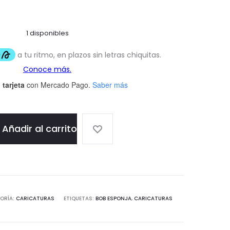
1 disponibles
 tarjeta
con Mercado Pago.
Saber más
Añadir al carrito
ORÍA:
CARICATURAS
ETIQUETAS:
BOB ESPONJA
,
CARICATURAS