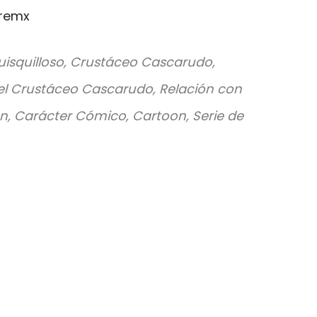
remx
uisquilloso, Crustáceo Cascarudo,
 el Crustáceo Cascarudo, Relación con
ón, Carácter Cómico, Cartoon, Serie de