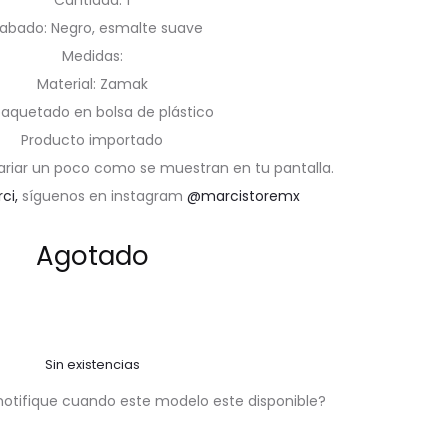
Cantidad: 1
abado: Negro, esmalte suave
Medidas:
Material: Zamak
aquetado en bolsa de plástico
Producto importado
ariar un poco como se muestran en tu pantalla.
rci,
síguenos en instagram
@marcistoremx
Agotado
Sin existencias
notifique cuando este modelo este disponible?