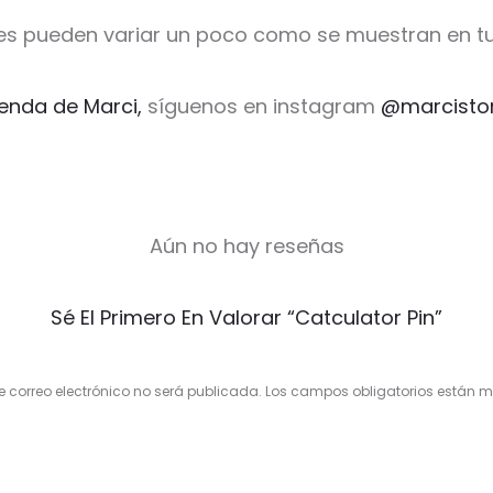
es pueden variar un poco como se muestran en tu
ienda de Marci,
síguenos en instagram
@marcisto
Aún no hay reseñas
Sé El Primero En Valorar “Catculator Pin”
e correo electrónico no será publicada.
Los campos obligatorios están