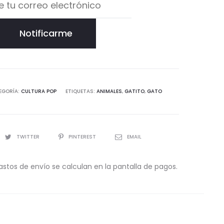
Notificarme
EGORÍA:
CULTURA POP
ETIQUETAS:
ANIMALES
,
GATITO
,
GATO
TWITTER
PINTEREST
EMAIL
astos de envío se calculan en la pantalla de pagos.