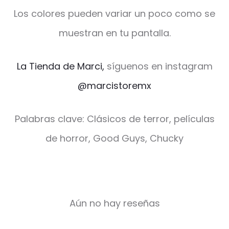
Los colores pueden variar un poco como se
muestran en tu pantalla.
La Tienda de Marci,
síguenos en instagram
@marcistoremx
Palabras clave: Clásicos de terror, películas
de horror, Good Guys, Chucky
Aún no hay reseñas
V