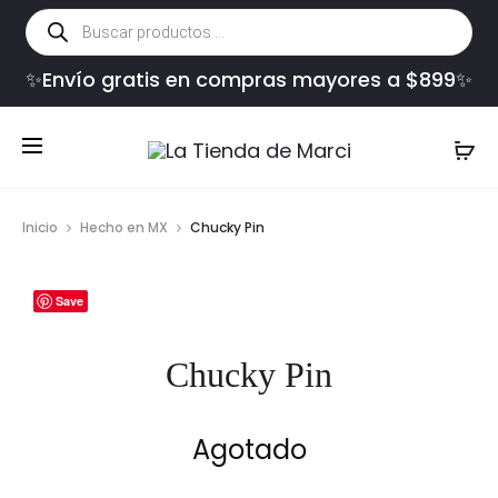
Búsqueda
de
productos
✨Envío gratis en compras mayores a $899✨
Inicio
Hecho en MX
Chucky Pin
Save
Chucky Pin
Agotado