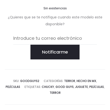
Sin existencias
¿Quieres que se te notifique cuando este modelo este
disponible?
Notificarme
SKU:
GOODGUYS2
CATEGORÍAS:
TERROR
,
HECHO EN MX
,
PELÍCULAS
ETIQUETAS:
CHUCKY
,
GOOD GUYS
,
JUGUETE
,
PELÍCULAS
,
TERROR