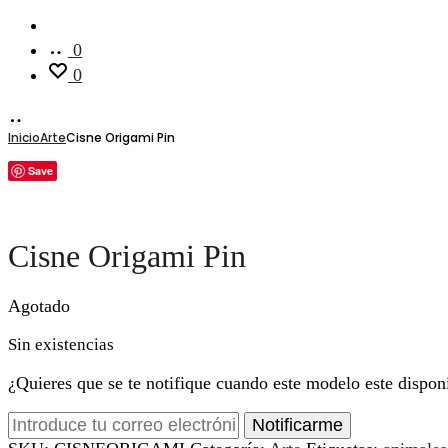
Cuenta
0
0
Inicio
Arte
Cisne Origami Pin
Save
Cisne Origami Pin
Agotado
Sin existencias
¿Quieres que se te notifique cuando este modelo este dispon
Notificarme