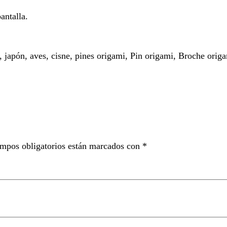
antalla.
a, japón, aves, cisne, pines origami, Pin origami, Broche orig
mpos obligatorios están marcados con
*