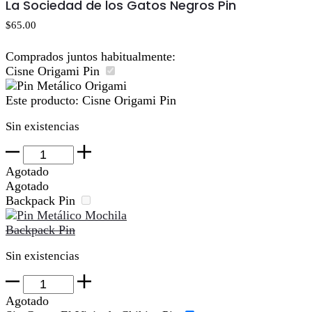
La Sociedad de los Gatos Negros Pin
carrito
$
65.00
Comprados juntos habitualmente:
Cisne Origami Pin
Este producto:
Cisne Origami Pin
Sin existencias
Cisne
Origami
Agotado
Pin
Agotado
cantidad
Backpack Pin
Backpack Pin
Sin existencias
Backpack
Pin
Agotado
cantidad