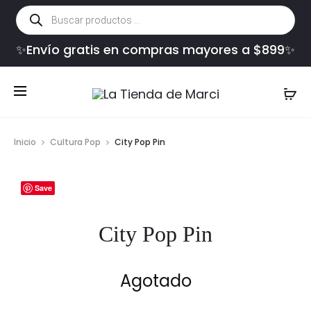
Búsqueda
de
productos
✨Envío gratis en compras mayores a $899✨
Inicio
Cultura Pop
City Pop Pin
Save
City Pop Pin
Agotado