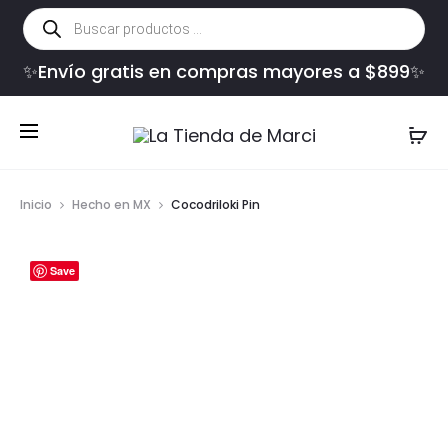
Búsqueda
de
productos
✨Envío gratis en compras mayores a $899✨
Inicio
Hecho en MX
Cocodriloki Pin
Save