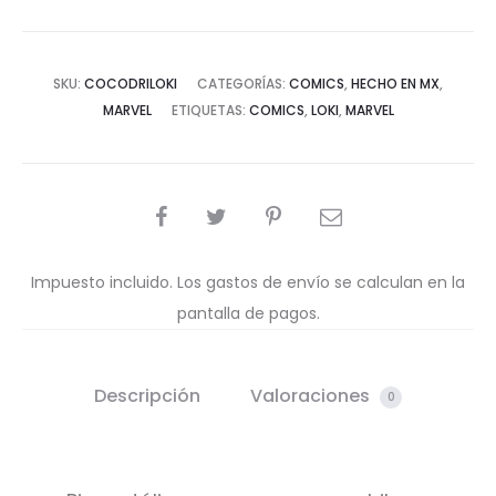
SKU:
COCODRILOKI
CATEGORÍAS:
COMICS
,
HECHO EN MX
,
MARVEL
ETIQUETAS:
COMICS
,
LOKI
,
MARVEL
COMPARTIR
Impuesto incluido. Los gastos de envío se calculan en la
pantalla de pagos.
Descripción
Valoraciones
0