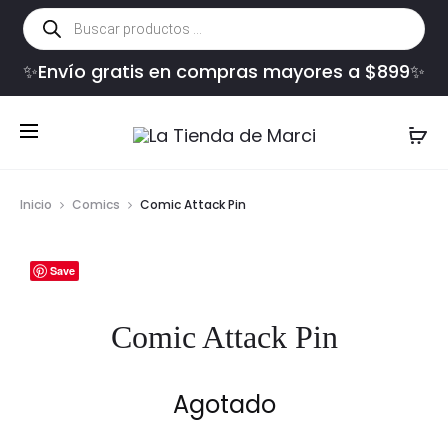
Búsqueda
de
productos
✨Envío gratis en compras mayores a $899✨
Inicio
Comics
Comic Attack Pin
Save
Comic Attack Pin
Agotado