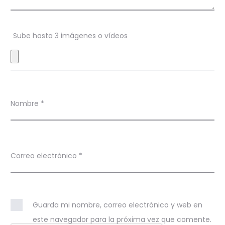
o
n
Sube hasta 3 imágenes o vídeos
e
s
Nombre
*
Correo electrónico
*
Guarda mi nombre, correo electrónico y web en
este navegador para la próxima vez que comente.