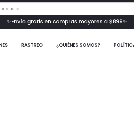
✨Envío gratis en compras mayores a $899✨
INES
RASTREO
¿QUIÉNES SOMOS?
POLÍTIC