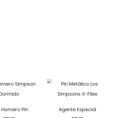
g Homero Pin
Agente Especial