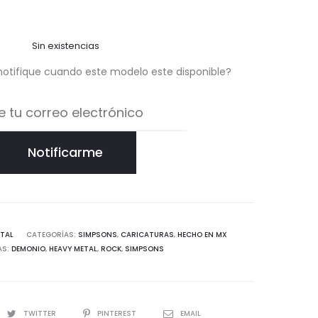
Sin existencias
notifique cuando este modelo este disponible?
Notificarme
TAL
CATEGORÍAS:
SIMPSONS
,
CARICATURAS
,
HECHO EN MX
AS:
DEMONIO
,
HEAVY METAL
,
ROCK
,
SIMPSONS
TWITTER
PINTEREST
EMAIL