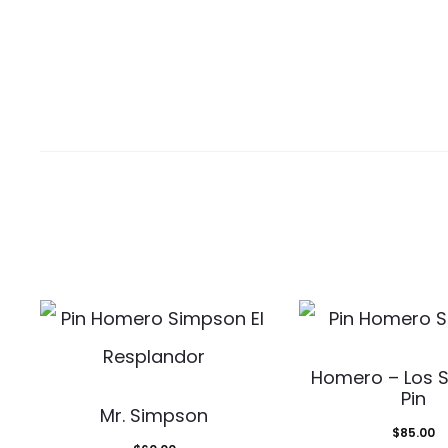
Homero – Los 
Pin
Mr. Simpson
$
85.00