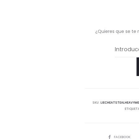
¿Quieres que se te 
SKU:
LIECHEATSTEALHEAVYME
ETIQUET
COMPARTIR
FACEBOOK