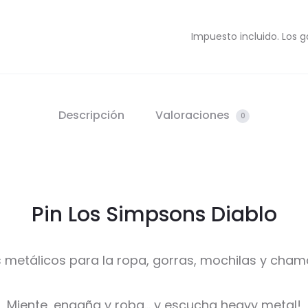
Impuesto incluido. Los g
Descripción
Valoraciones
0
Pin Los Simpsons Diablo
s metálicos para la ropa, gorras, mochilas y cham
Miente, engaña y roba… y escucha heavy metal!