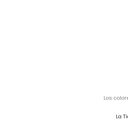
Los color
La T