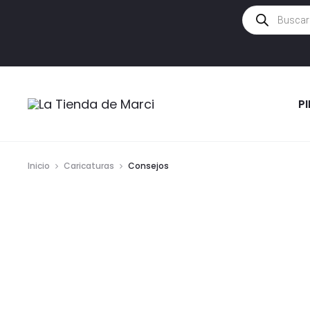
Búsqueda
de
productos
P
Inicio
Caricaturas
Consejos