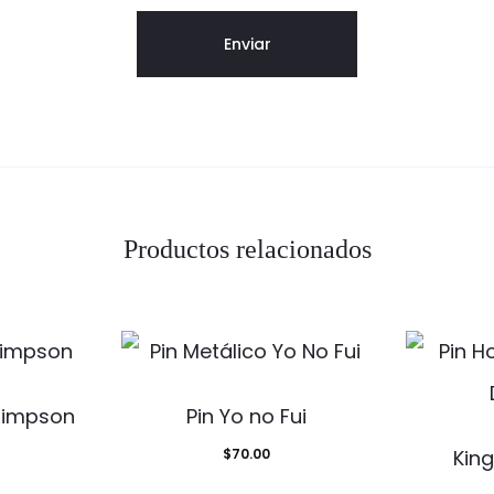
Productos relacionados
Simpson
Pin Yo no Fui
$
70.00
Kin