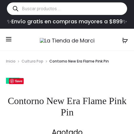
Búsqueda
de
productos
✨Envío gratis en compras mayores a $899✨
Inicio
Cultura Pop
Contorno New Era Flame Pink Pin
6%
Save
Contorno New Era Flame Pink
Pin
Agotado