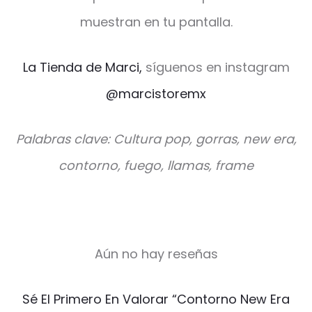
muestran en tu pantalla.
La Tienda de Marci,
síguenos en instagram
@marcistoremx
Palabras clave: Cultura pop, gorras, new era,
contorno, fuego, llamas, frame
Aún no hay reseñas
V
Sé El Primero En Valorar “Contorno New Era