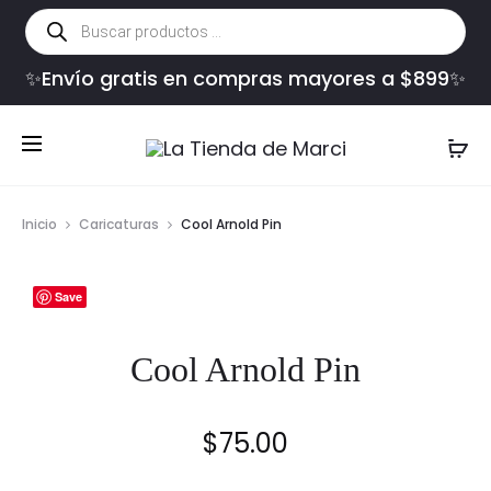
Búsqueda
de
productos
✨Envío gratis en compras mayores a $899✨
Inicio
Caricaturas
Cool Arnold Pin
Save
Cool Arnold Pin
$
75.00