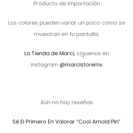
Producto de importación
Los colores pueden variar un poco como se
muestran en tu pantalla.
La Tienda de Marci,
síguenos en
instagram
@marcistoremx
Aún no hay reseñas
V
Sé El Primero En Valorar “Cool Arnold Pin”
a