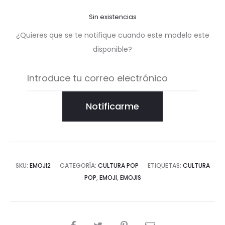
Sin existencias
¿Quieres que se te notifique cuando este modelo este
disponible?
Notificarme
SKU:
EMOJI2
CATEGORÍA:
CULTURA POP
ETIQUETAS:
CULTURA
POP
,
EMOJI
,
EMOJIS
COMPARTIR