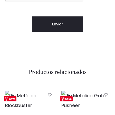
Productos relacionados
Save
Save