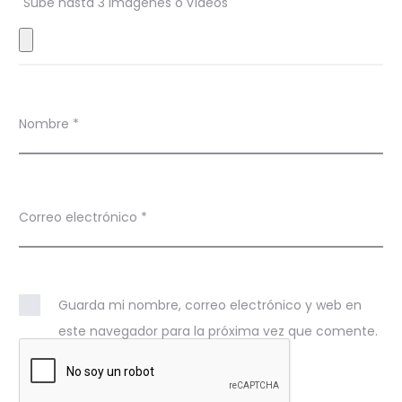
Sube hasta 3 imágenes o vídeos
e
s
Nombre
*
Correo electrónico
*
Guarda mi nombre, correo electrónico y web en
este navegador para la próxima vez que comente.