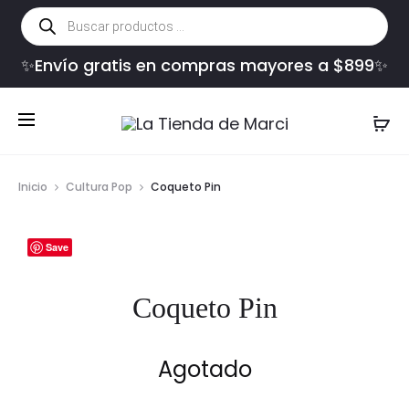
Búsqueda
de
productos
✨Envío gratis en compras mayores a $899✨
Inicio
Cultura Pop
Coqueto Pin
Save
Coqueto Pin
Agotado