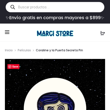
Búsqueda
de
productos
✨Envío gratis en compras mayores a $899✨
Inicio
Películas
Coraline y la Puerta Secreta Pin
Save