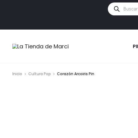
Búsqueda
de
productos
P
Inicio
Cultura Pop
Corazón Arcoiris Pin