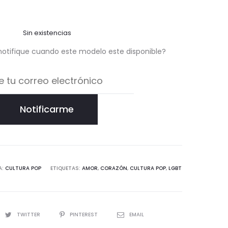
Sin existencias
notifique cuando este modelo este disponible?
Notificarme
A:
CULTURA POP
ETIQUETAS:
AMOR
,
CORAZÓN
,
CULTURA POP
,
LGBT
TWITTER
PINTEREST
EMAIL