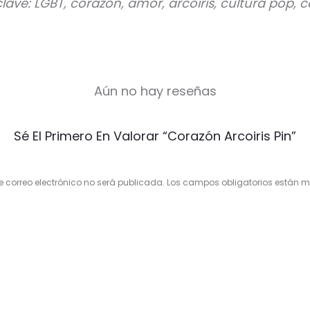
clave: LGBT, corazón, amor, arcoíris, cultura pop,
Aún no hay reseñas
Sé El Primero En Valorar “Corazón Arcoiris Pin”
e correo electrónico no será publicada.
Los campos obligatorios están