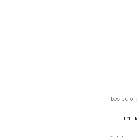
Los color
La T