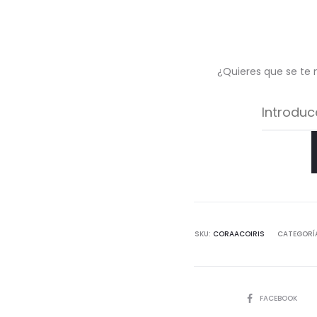
¿Quieres que se te 
SKU:
CORAACOIRIS
CATEGORÍ
COMPARTIR
FACEBOOK