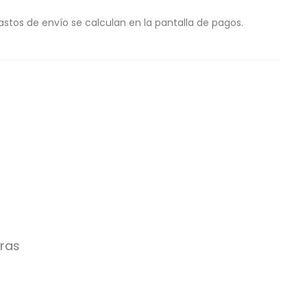
astos de envío se calculan en la pantalla de pagos.
rras