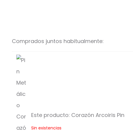
Comprados juntos habitualmente:
Este producto:
Corazón Arcoiris Pin
C
Sin existencias