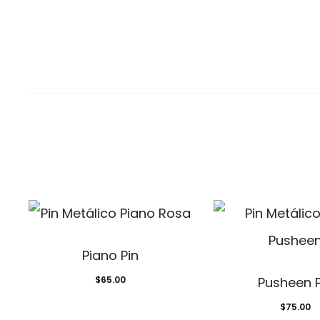
Piano Pin
$
65.00
Pusheen P
$
75.00