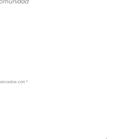
 comunidad
 marcados con
*