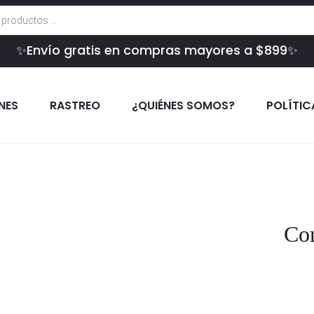
✨Envío gratis en compras mayores a $899✨
INES
RASTREO
¿QUIÉNES SOMOS?
POLÍTIC
Cor